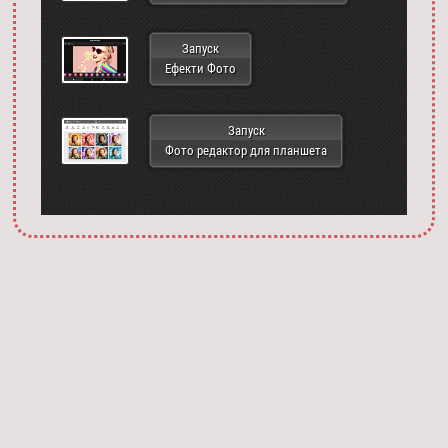
Запуск
Ефекти Фото
Запуск
Фото редактор для планшета
Запустить фотошоп