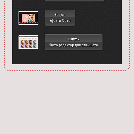
Запуск
Ефекти Фото
Запуск
Фото редактор для планшета
Запустить фотошоп