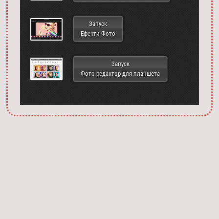
Запуск
Ефекти Фото
Запуск
Фото редактор для планшета
Запустить фотошоп