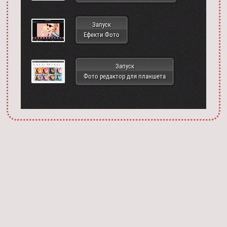
Запуск
Ефекти Фото
Запуск
Фото редактор для планшета
Запустить фотошоп