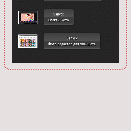
Запуск
Ефекти Фото
Запуск
Фото редактор для планшета
Запустить фотошоп