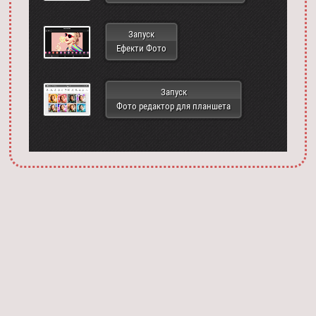
Запуск
Ефекти Фото
Запуск
Фото редактор для планшета
Запустить фотошоп