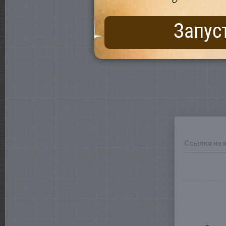
Запус