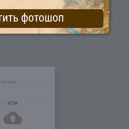
тить фотошоп