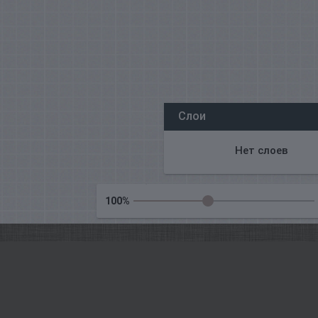
Всі наші редактори онлайн