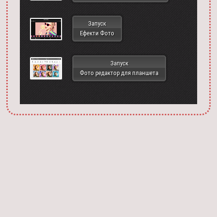
Запуск
Ефекти Фото
Запуск
Фото редактор для планшета
Запустить фотошоп