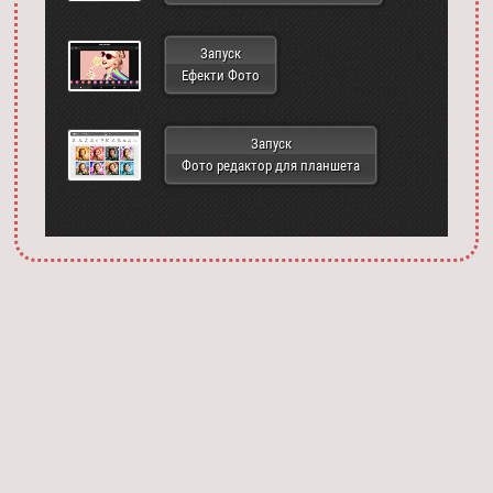
Запуск
Ефекти Фото
Запуск
Фото редактор для планшета
Запустить фотошоп