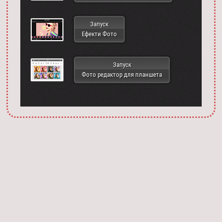
Запуск
Ефекти Фото
Запуск
Фото редактор для планшета
Запустить фотошоп