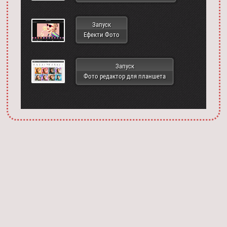
Запуск
Ефекти Фото
Запуск
Фото редактор для планшета
Запустить фотошоп