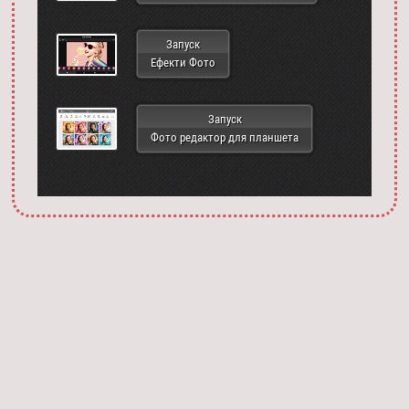
Запуск
Ефекти Фото
Запуск
Фото редактор для планшета
Запустить фотошоп