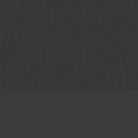
Все наши редакторы онлайн