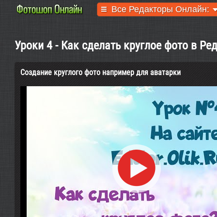
Все Редакторы Онлайн:
Уроки 4 - Как сделать круглое фото в Ре
Создание круглого фото например для аватарки