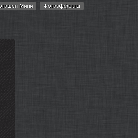
отошоп Мини
Фотоэффекты
|