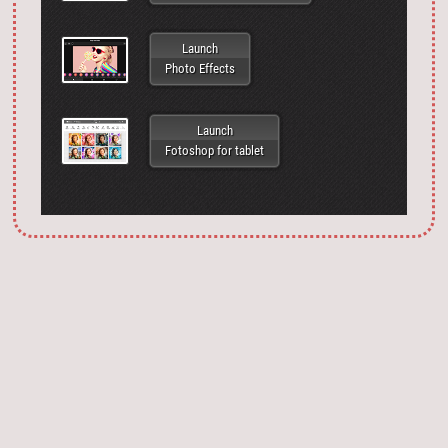
Launch
Photo Effects
Launch
Fotoshop for tablet
Запустить фотошоп