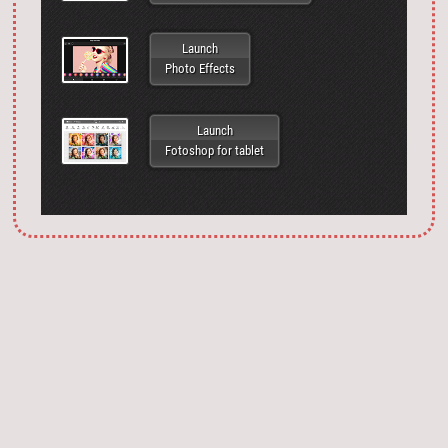
Launch
Photo Effects
Launch
Fotoshop for tablet
Запустить фотошоп