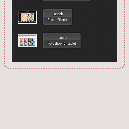
Launch
Photo Effects
Launch
Fotoshop for tablet
Запустить фотошоп