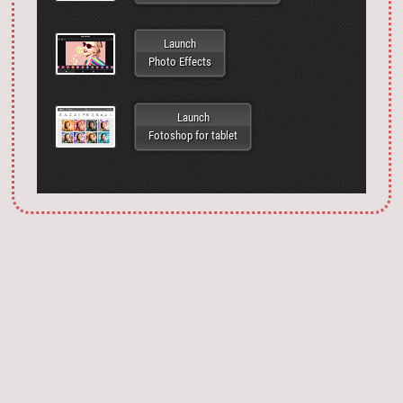
Launch
Photo Effects
Launch
Fotoshop for tablet
Запустить фотошоп