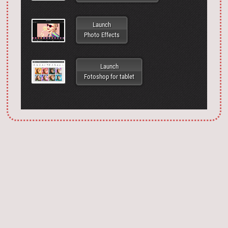
Launch
Photo Effects
Launch
Fotoshop for tablet
Запустить фотошоп