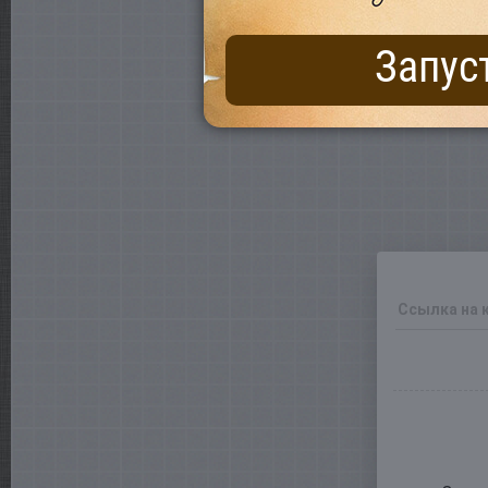
Запус