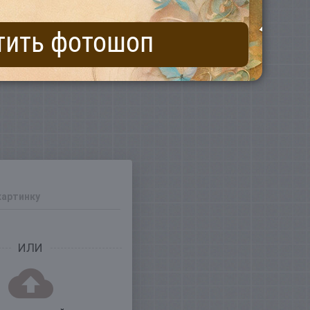
тить фотошоп