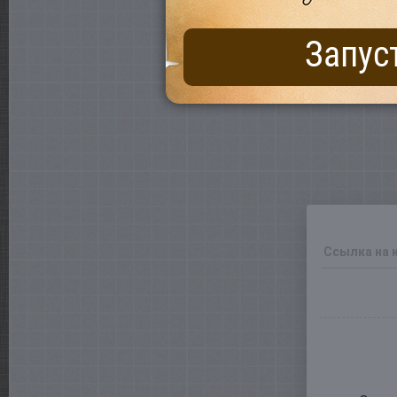
Запус