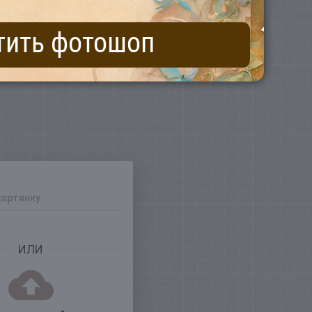
тить фотошоп