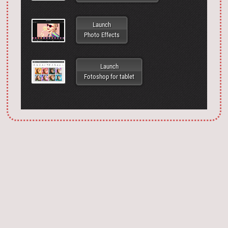
Launch
Photo Effects
Launch
Fotoshop for tablet
Запустить фотошоп