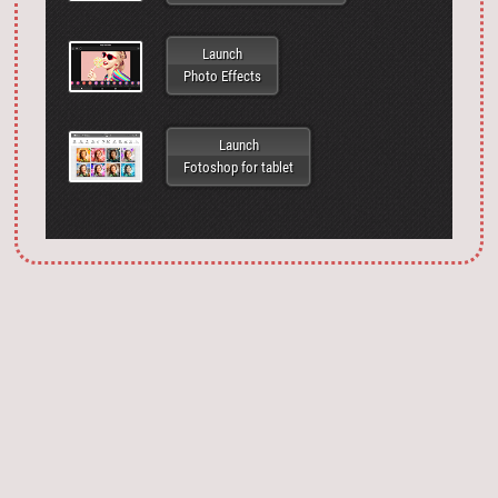
Launch
Photo Effects
Launch
Fotoshop for tablet
Запустить фотошоп