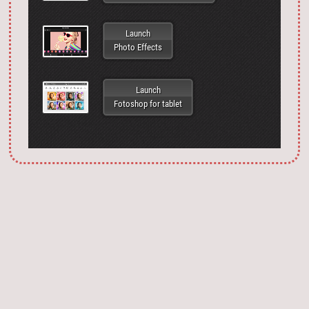
Launch
Photo Effects
Launch
Fotoshop for tablet
Запустить фотошоп