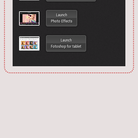
Launch
Photo Effects
Launch
Fotoshop for tablet
Запустить фотошоп