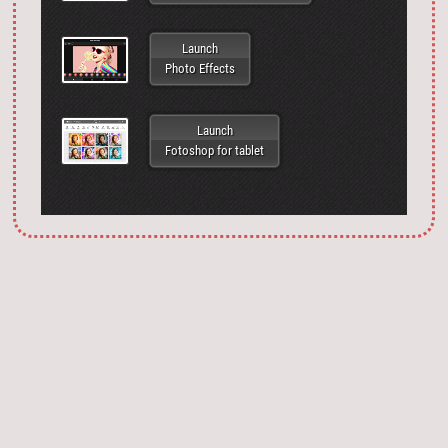
Launch
Photo Effects
Launch
Fotoshop for tablet
Запустить фотошоп