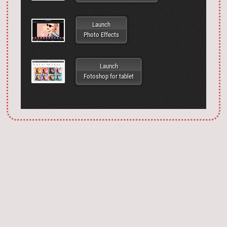
Launch
Photo Effects
Launch
Fotoshop for tablet
Запустить фотошоп