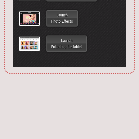
Launch
Photo Effects
Launch
Fotoshop for tablet
Запустить фотошоп