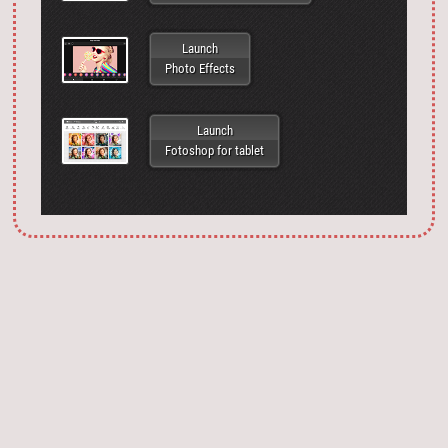
Launch
Photo Effects
Launch
Fotoshop for tablet
Запустить фотошоп