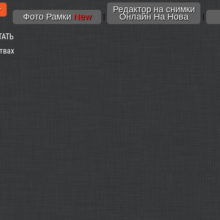
Редактор на снимки
Фото Рамки
New
Онлайн На Нова
|
|
ТАТЬ
твах