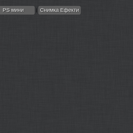
PS мини
Снимка Ефекти
|