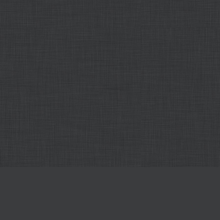
Всички наши редактори онлайн