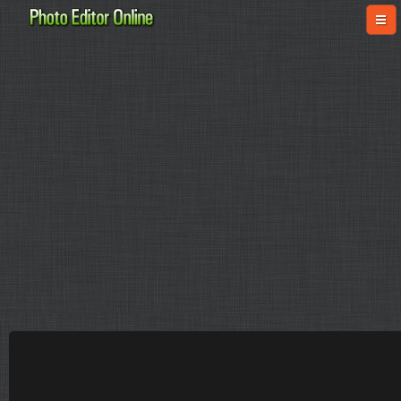
online-fotoshop.ru