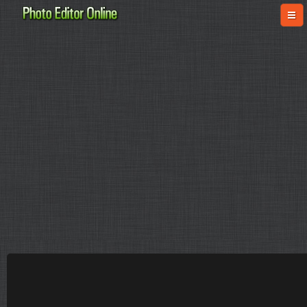
online-fotoshop.ru