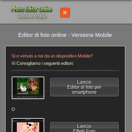
Versione Mobile
Editor di foto online - Versione Mobile
Si e venuto a noi da un dispositivo Mobile?
Vi Consigliamo i seguenti editori:
Lancio
Editor di foto per
smartphone
O
Lancio
Effetti Foto