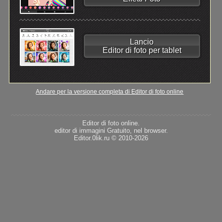
Lancio
Editor di foto per tablet
Andare per la versione completa di Editor di foto online
Editor di foto online.
editor di immagini Gratuito, nel browser.
Editor.0lik.ru © 2010-2026