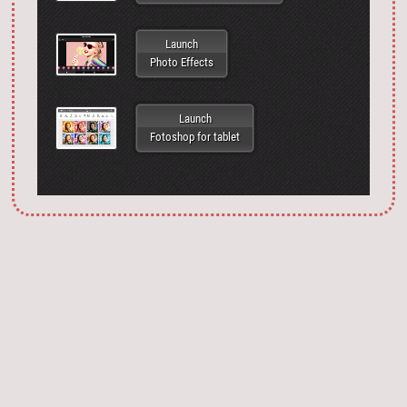
Launch
Photo Effects
Launch
Fotoshop for tablet
Запустить фотошоп