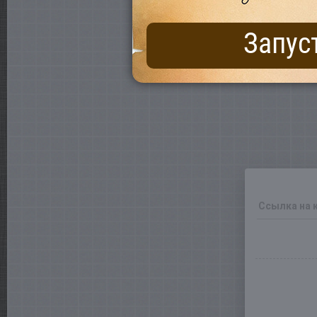
Запус