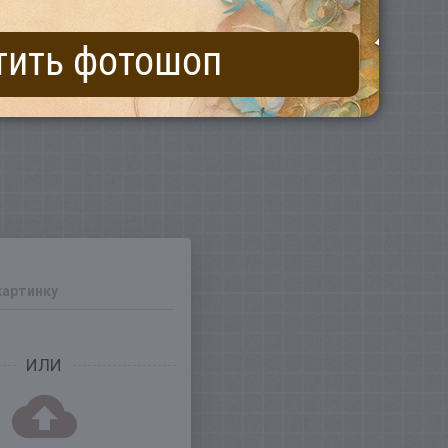
тить фотошоп