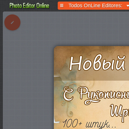
Todos OnLine Editores: