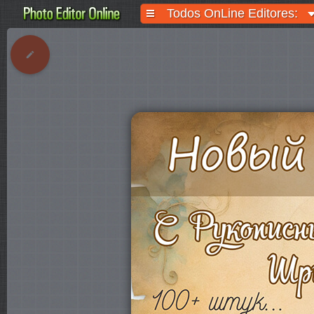
Todos OnLine Editores: