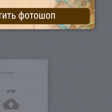
тить фотошоп