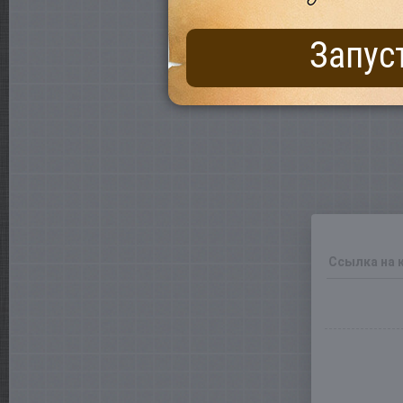
Запус