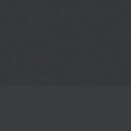
Все наши редакторы онлайн