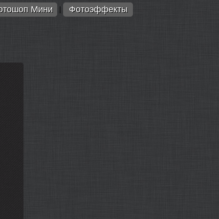
отошоп Мини
Фотоэффекты
|