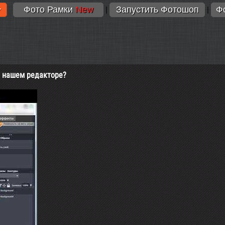
Фото Рамки
New
Запустить Фотошоп
Ф
|
|
в нашем редакторе?