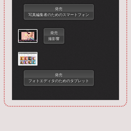
発売
写真編集者のためのスマートフォン
発売
撮影響
Запустить фотошоп
発売
フォトエディタのためのタブレット