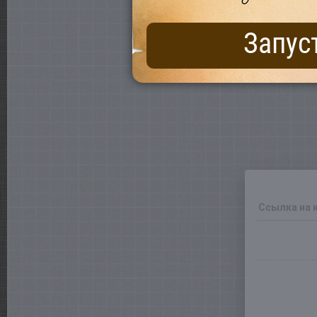
Запус