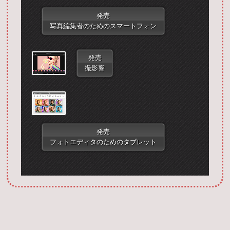
発売
写真編集者のためのスマートフォン
発売
撮影響
Запустить фотошоп
発売
フォトエディタのためのタブレット