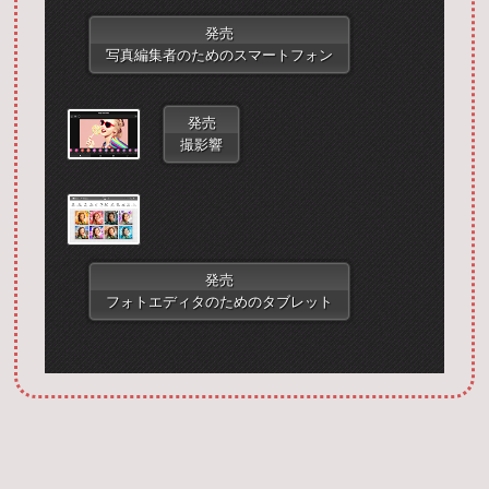
発売
写真編集者のためのスマートフォン
発売
撮影響
Запустить фотошоп
発売
フォトエディタのためのタブレット