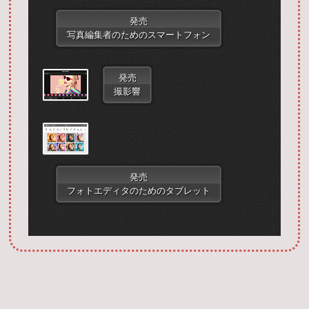
発売
写真編集者のためのスマートフォン
発売
撮影響
Запустить фотошоп
発売
フォトエディタのためのタブレット