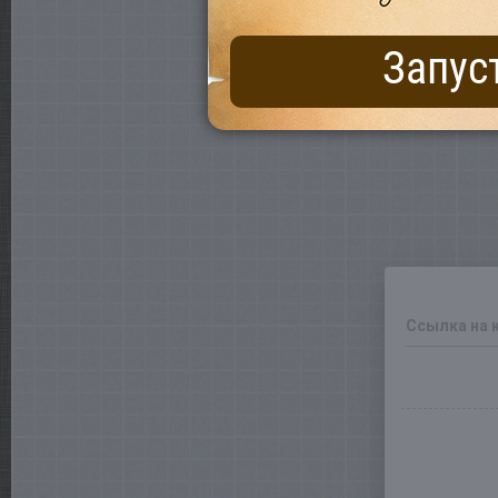
Запус