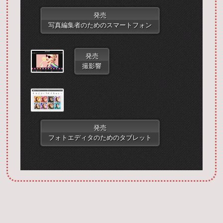
発売
写真編集者のためのスマートフォン
発売
撮影響
Запустить фотошоп
発売
フォトエディタのためのタブレット