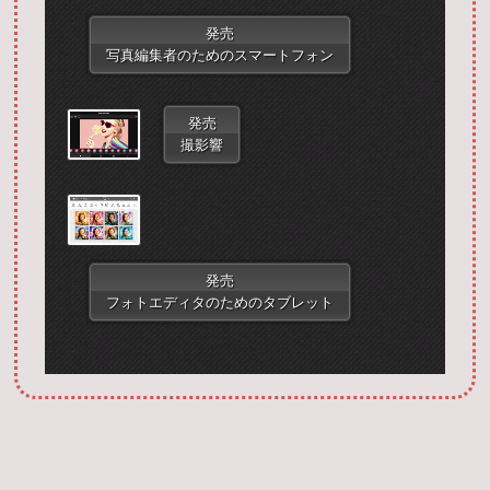
発売
写真編集者のためのスマートフォン
発売
撮影響
Запустить фотошоп
発売
フォトエディタのためのタブレット