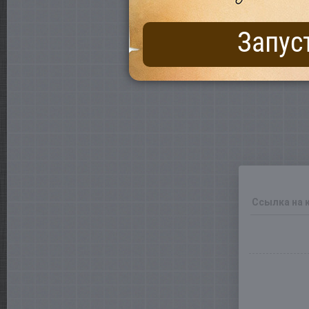
Запус