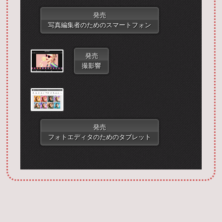
発売
写真編集者のためのスマートフォン
発売
撮影響
Запустить фотошоп
発売
フォトエディタのためのタブレット