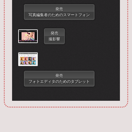
発売
写真編集者のためのスマートフォン
発売
撮影響
Запустить фотошоп
発売
フォトエディタのためのタブレット