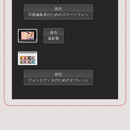
発売
写真編集者のためのスマートフォン
発売
撮影響
Запустить фотошоп
発売
フォトエディタのためのタブレット