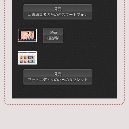
発売
写真編集者のためのスマートフォン
発売
撮影響
Запустить фотошоп
発売
フォトエディタのためのタブレット