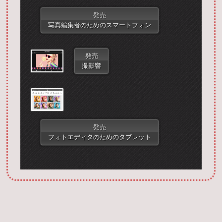
発売
写真編集者のためのスマートフォン
発売
撮影響
Запустить фотошоп
発売
フォトエディタのためのタブレット